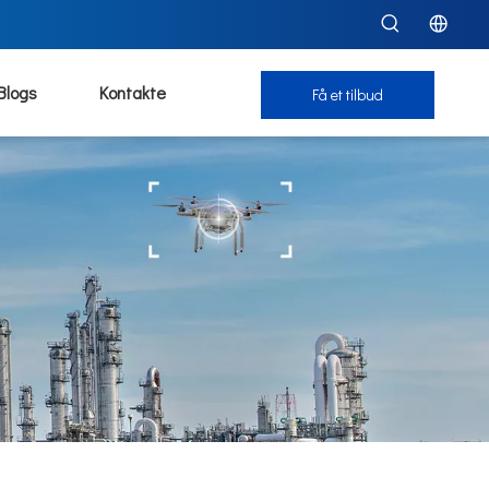
Blogs
Kontakte
Få et tilbud