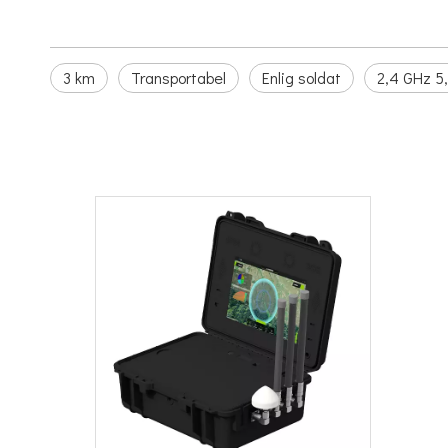
3 km
Transportabel
Enlig soldat
2,4 GHz 5