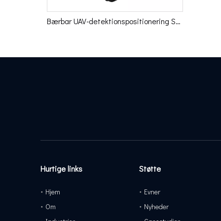
Bærbar UAV-detektionspositionering Spoofing Enkeltsoldatenhed
Hurtige links
Støtte
Hjem
Evner
Om
Nyheder