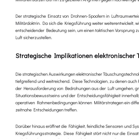
Der strategische Einsatz von Drohnen-Spoofern in Luftraumverte
Militärdoktrin. Da sich die Kriegsführung weiter weiterentwickelt, w
entscheidender Bedeutung sein, um einen taktischen Vorsprung z
Luft sicherzustellen.
Strategische Implikationen elektronischer
Die strategischen Auswirkungen elektronischer Täuschungstechn
tiefgreifend und weitreichend. Diese Technologien, zu denen auch 
der Herausforderung von Bedrohungen aus der Luft umgehen, gru
Situationsbewusstseins und der Entscheidungsfähigkeit innerhalb 
operativen Rahmenbedingungen können Militärstrategen ein differ
zeitnahe Entscheidungen treffen.
Darüber hinaus eröffnet die Fähigkeit, feindliche Sensoren und S
Kriegsführungsstrategie. Diese Fähigkeit stört nicht nur die Ein