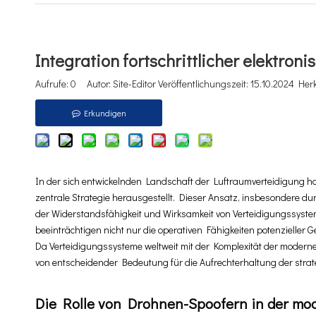
Integration fortschrittlicher elektr
Aufrufe:
0
Autor: Site-Editor Veröffentlichungszeit: 15.10.2024 Her
Erkundigen
In der sich entwickelnden Landschaft der Luftraumverteidigung hat 
zentrale Strategie herausgestellt. Dieser Ansatz, insbesondere du
der Widerstandsfähigkeit und Wirksamkeit von Verteidigungssyst
beeinträchtigen nicht nur die operativen Fähigkeiten potenzieller
Da Verteidigungssysteme weltweit mit der Komplexität der modern
von entscheidender Bedeutung für die Aufrechterhaltung der strat
Die Rolle von Drohnen-Spoofern in der mo