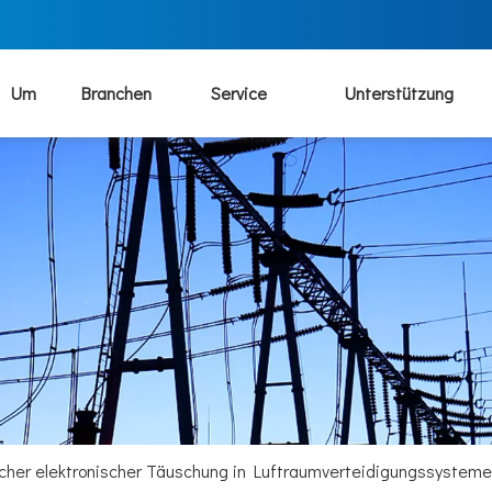
Um
Branchen
Service
Unterstützung
tlicher elektronischer Täuschung in Luftraumverteidigungssysteme