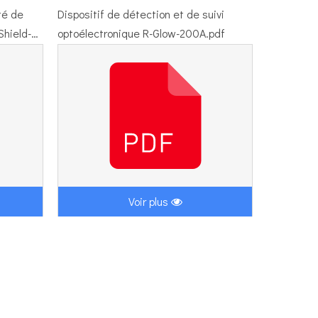
té de
Dispositif de détection et de suivi
Shield-
optoélectronique R-Glow-200A.pdf
Voir plus