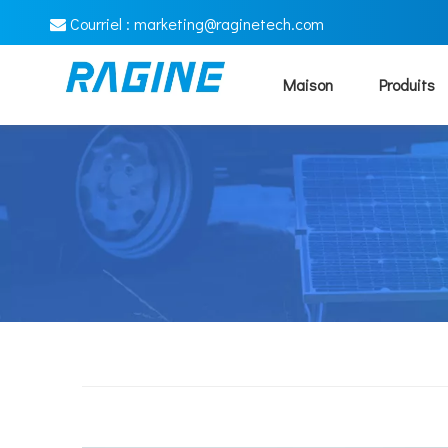
Courriel :
marketing@raginetech.com

Maison
Produits