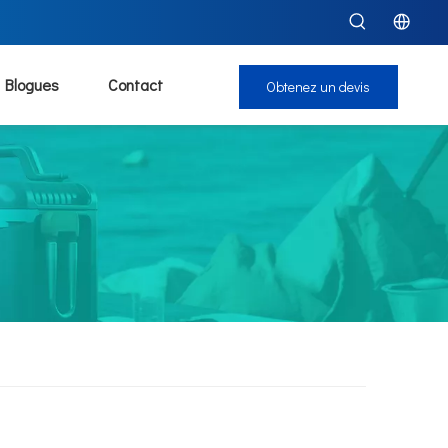
Blogues
Contact
Obtenez un devis